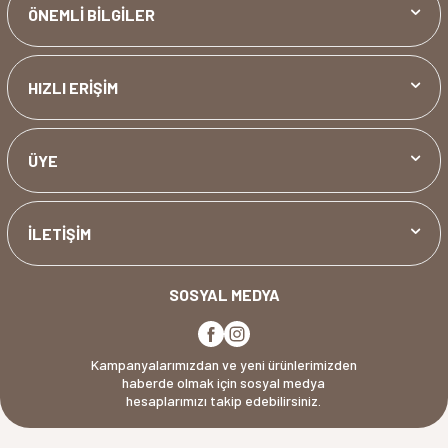
ÖNEMLİ BİLGİLER
HIZLI ERİŞİM
ÜYE
İLETİŞİM
SOSYAL MEDYA
Kampanyalarımızdan ve yeni ürünlerimizden
haberde olmak için sosyal medya
hesaplarımızı takip edebilirsiniz.