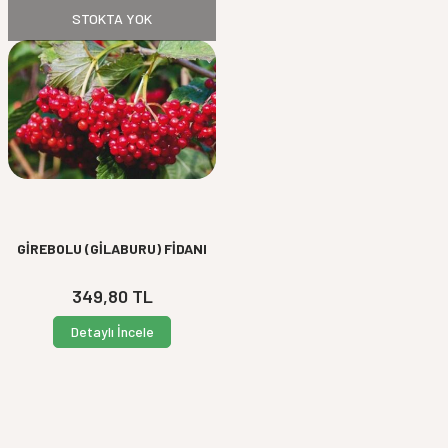
STOKTA YOK
GİREBOLU (GİLABURU) FİDANI
349,80
TL
Detaylı İncele