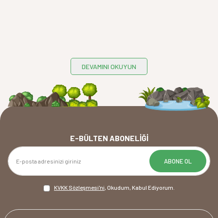
DEVAMINI OKUYUN
E-BÜLTEN ABONELIĞI
ABONE OL
KVKK Sözleşmesi'ni
, Okudum, Kabul Ediyorum.