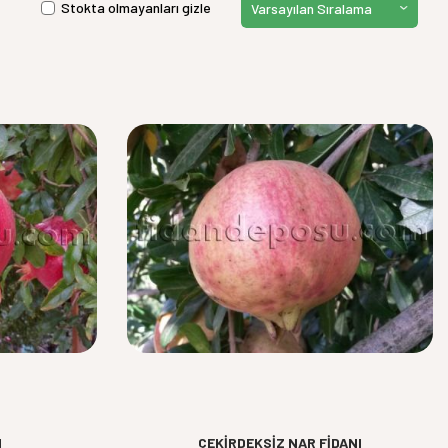
Stokta olmayanları gizle
I
ÇEKİRDEKSİZ NAR FİDANI