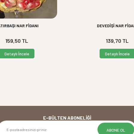
TIRBAŞI NAR FİDANI
DEVEDİŞİ NAR FİDA
159,50
TL
139,70
TL
Detaylı İncele
Detaylı İncele
E-BÜLTEN ABONELIĞI
ABONE OL