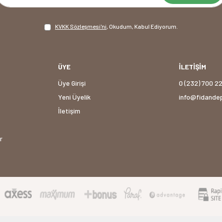
KVKK Sözleşmesi'ni
, Okudum, Kabul Ediyorum.
ÜYE
İLETİŞİM
Üye Girişi
0 (232) 700 2
Yeni Üyelik
info@fidande
İletişim
r