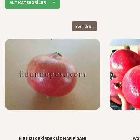
ALT KATEGORILER
Yeni Ürün
KIRMIZI ÇEKİRDEKSİZ NAR FİDANI
WO