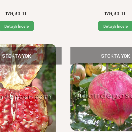
179,30
TL
179,30
TL
Detaylı İncele
Detaylı İncele
STOKTA YOK
STOKTA YOK