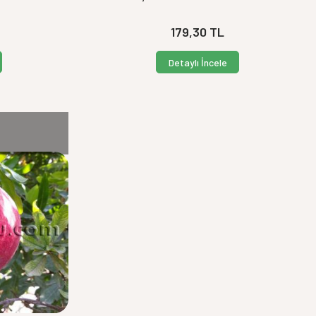
179,30
TL
Detaylı İncele