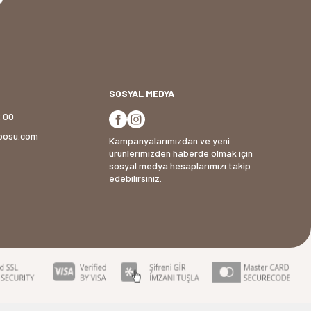
SOSYAL MEDYA
2 00
posu.com
Kampanyalarımızdan ve yeni
ürünlerimizden haberde olmak için
sosyal medya hesaplarımızı takip
edebilirsiniz.