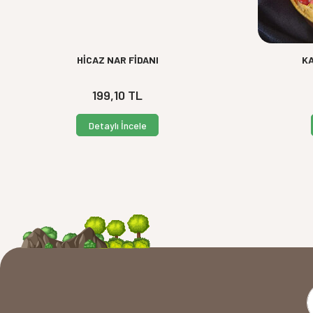
HİCAZ NAR FİDANI
KA
199,10
TL
Detaylı İncele