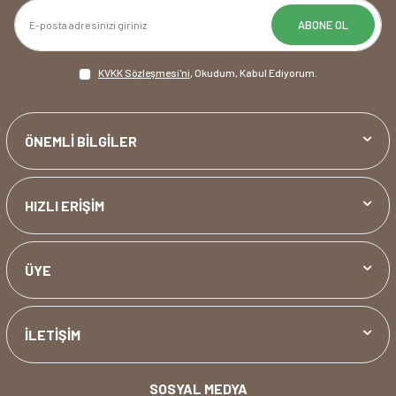
ABONE OL
KVKK Sözleşmesi'ni
, Okudum, Kabul Ediyorum.
ÖNEMLİ BİLGİLER
HIZLI ERİŞİM
ÜYE
İLETİŞİM
SOSYAL MEDYA