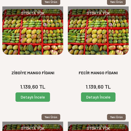
Yeni Ürün
Yeni Ürün
STOKTA YOK
STOKTA YOK
ZİBDİYE MANGO FİDANI
FECİR MANGO FİDANI
1.139,60
TL
1.139,60
TL
Detaylı İncele
Detaylı İncele
Yeni Ürün
Yeni Ürün
STOKTA YOK
STOKTA YOK