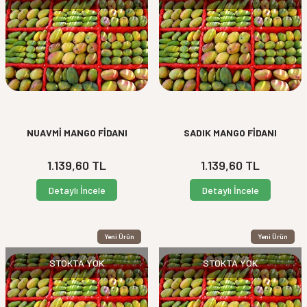
NUAVMİ MANGO FİDANI
SADIK MANGO FİDANI
1.139,60
TL
1.139,60
TL
Detaylı İncele
Detaylı İncele
Yeni Ürün
Yeni Ürün
STOKTA YOK
STOKTA YOK