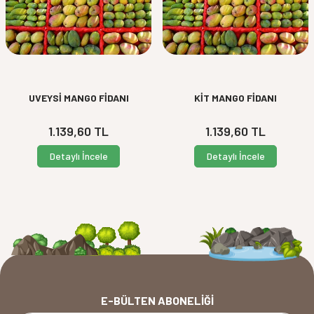
UVEYSİ MANGO FİDANI
KİT MANGO FİDANI
1.139,60
TL
1.139,60
TL
Detaylı İncele
Detaylı İncele
E-BÜLTEN ABONELIĞI