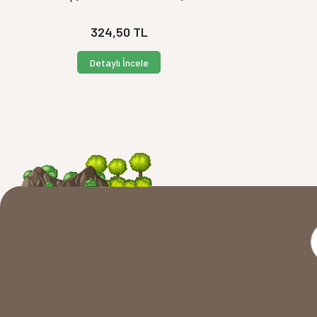
324,50
TL
Detaylı İncele