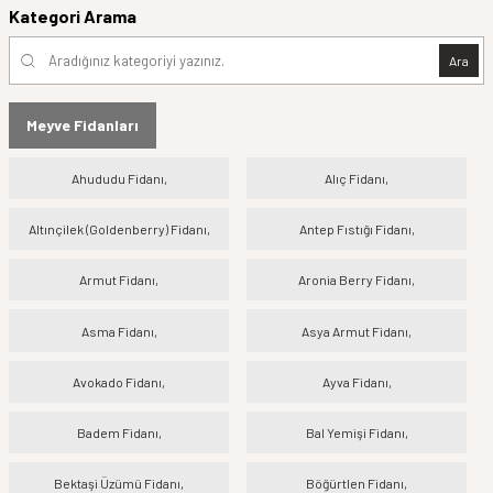
Kategori Arama
Ara
Meyve Fidanları
Ahududu Fidanı,
Alıç Fidanı,
Altınçilek (Goldenberry) Fidanı,
Antep Fıstığı Fidanı,
Armut Fidanı,
Aronia Berry Fidanı,
Asma Fidanı,
Asya Armut Fidanı,
Avokado Fidanı,
Ayva Fidanı,
Badem Fidanı,
Bal Yemişi Fidanı,
Bektaşi Üzümü Fidanı,
Böğürtlen Fidanı,