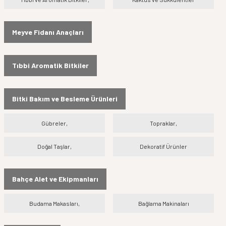
Meyve Fidanı Anaçları
Tıbbi Aromatik Bitkiler
Bitki Bakım ve Besleme Ürünleri
Gübreler,
Topraklar,
Doğal Taşlar,
Dekoratif Ürünler
Bahçe Alet ve Ekipmanları
Budama Makasları,
Bağlama Makinaları