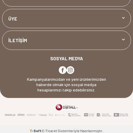
ÜYE
İLETİŞİM
SOSYAL MEDYA
Kampanyalarımızdan ve yeni ürünlerimizden
haberde olmak için sosyal medya
hesaplarımızı takip edebilirsiniz.
T
-Soft
E-Ticaret
Sistemleriyle Hazırlanmıştır.