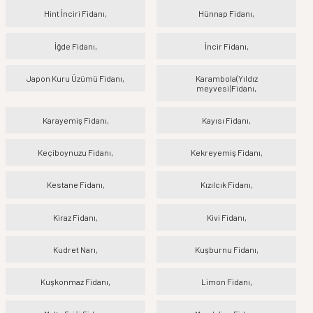
Hint İnciri Fidanı,
Hünnap Fidanı,
İğde Fidanı,
İncir Fidanı,
Japon Kuru Üzümü Fidanı,
Karambola(Yıldız
meyvesi)Fidanı,
Karayemiş Fidanı,
Kayısı Fidanı,
Keçiboynuzu Fidanı,
Kekreyemiş Fidanı,
Kestane Fidanı,
Kızılcık Fidanı,
Kiraz Fidanı,
Kivi Fidanı,
Kudret Narı,
Kuşburnu Fidanı,
Kuşkonmaz Fidanı,
Limon Fidanı,