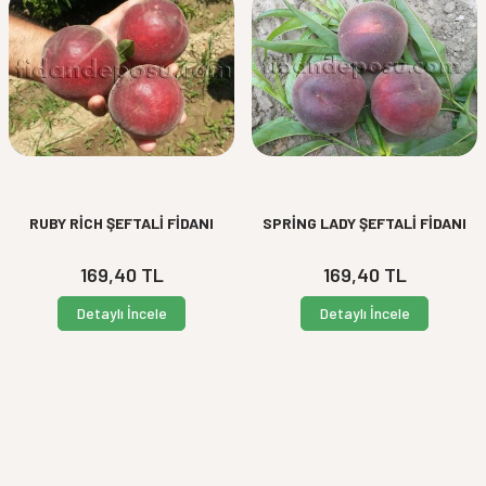
RUBY RİCH ŞEFTALİ FİDANI
SPRİNG LADY ŞEFTALİ FİDANI
169,40
TL
169,40
TL
Detaylı İncele
Detaylı İncele