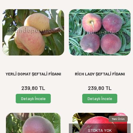
YERLİ DOMAT ŞEFTALİ FİDANI
RİCH LADY ŞEFTALİ FİDANI
239,80
TL
239,80
TL
Detaylı İncele
Detaylı İncele
Yeni Ürün
STOKTA YOK