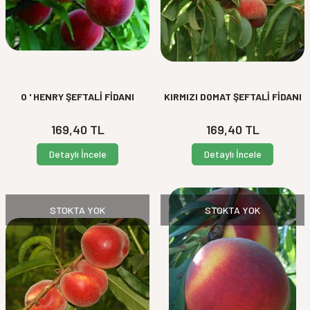
O ' HENRY ŞEFTALİ FİDANI
KIRMIZI DOMAT ŞEFTALİ FİDANI
169,40
TL
169,40
TL
Detaylı İncele
Detaylı İncele
STOKTA YOK
STOKTA YOK