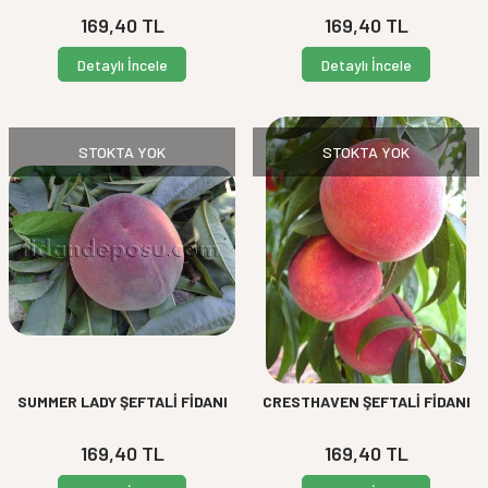
169,40
TL
169,40
TL
Detaylı İncele
Detaylı İncele
STOKTA YOK
STOKTA YOK
SUMMER LADY ŞEFTALİ FİDANI
CRESTHAVEN ŞEFTALİ FİDANI
169,40
TL
169,40
TL