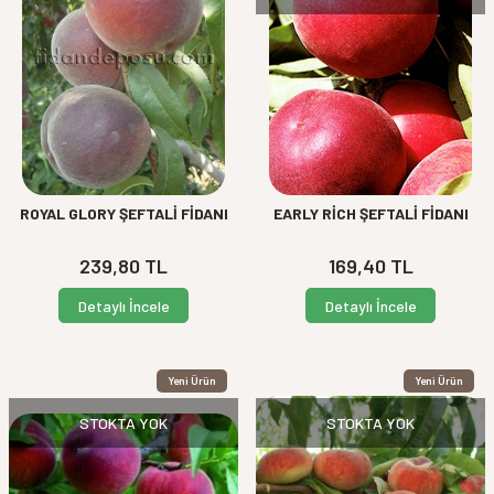
ROYAL GLORY ŞEFTALİ FİDANI
EARLY RİCH ŞEFTALİ FİDANI
239,80
TL
169,40
TL
Detaylı İncele
Detaylı İncele
Yeni Ürün
Yeni Ürün
STOKTA YOK
STOKTA YOK