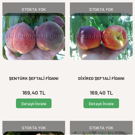
STOKTA YOK
STOKTA YOK
ŞENTÜRK ŞEFTALİ FİDANI
DİXİRED ŞEFTALİ FİDANI
169,40
TL
169,40
TL
Detaylı İncele
Detaylı İncele
STOKTA YOK
STOKTA YOK