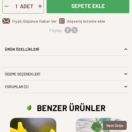
SEPETE EKLE
ADET
Fiyatı Düşünce Haber Ver
Alışveriş listeme ekle
Paylaş:
ÜRÜN ÖZELLİKLERİ
ÖDEME SEÇENEKLERI
YORUMLAR (2)
BENZER ÜRÜNLER
Yeni Ürün