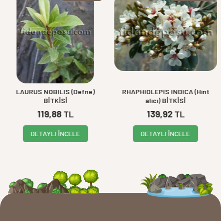
LAURUS NOBILIS (Defne)
RHAPHIOLEPIS INDICA (Hint
BİTKİSİ
alıcı) BİTKİSİ
119,88
TL
139,92
TL
DETAYLI İNCELE
DETAYLI İNCELE