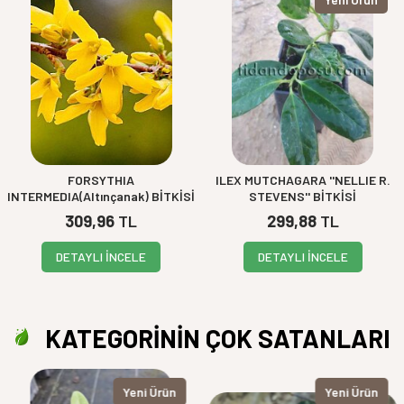
FORSYTHIA
ILEX MUTCHAGARA ''NELLIE R.
INTERMEDIA(Altınçanak) BİTKİSİ
STEVENS'' BİTKİSİ
309,96
TL
299,88
TL
DETAYLI İNCELE
DETAYLI İNCELE
KATEGORİNİN ÇOK SATANLARI
Yeni Ürün
Yeni Ürün