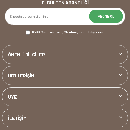
E-BÜLTEN ABONELIĞI
ABONE OL
KVKK Sözleşmesi'ni
, Okudum, Kabul Ediyorum.
ÖNEMLİ BİLGİLER
HIZLI ERİŞİM
ÜYE
İLETİŞİM