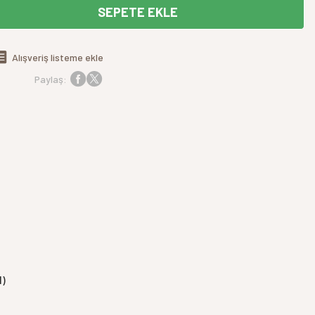
SEPETE EKLE
Alışveriş listeme ekle
Paylaş:
)