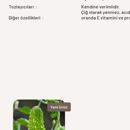
Tozlayıcıları :
Kendine verimlidir.
Çiğ olarak yenmez, acıd
Diğer özellikleri :
oranda E vitamini ve pro
Yeni Ürün