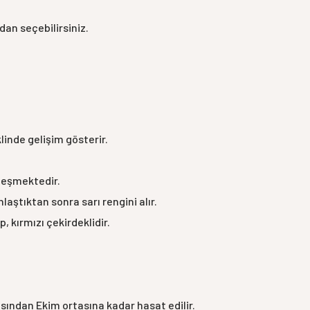
dan seçebilirsiniz.
linde gelişim gösterir.
ileşmektedir.
nlaştıktan sonra sarı rengini alır.
, kırmızı çekirdeklidir.
asından Ekim ortasına kadar hasat edilir.