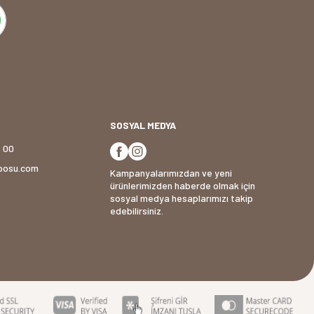
SOSYAL MEDYA
2 00
posu.com
Kampanyalarımızdan ve yeni
ürünlerimizden haberde olmak için
sosyal medya hesaplarımızı takip
edebilirsiniz.