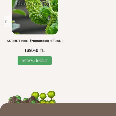
KUDRET NARI (Momordica) FİDANI
169,40
TL
DETAYLI İNCELE