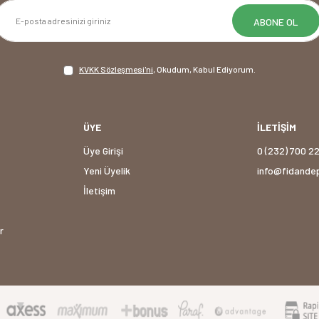
ABONE OL
KVKK Sözleşmesi'ni
, Okudum, Kabul Ediyorum.
ÜYE
İLETİŞİM
Üye Girişi
0 (232) 700 2
Yeni Üyelik
info@fidande
İletişim
r