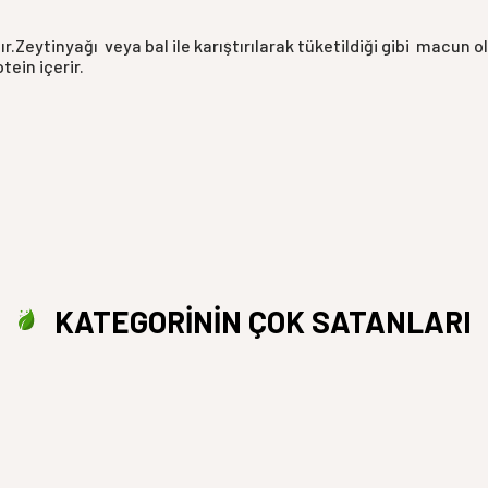
ır.Zeytinyağı
veya bal ile karıştırılarak tüketildiği gibi
macun ol
tein içerir.
KATEGORİNİN ÇOK SATANLARI