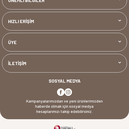
ÖNEMLİ BİLGİLER
HIZLI ERİŞİM
ÜYE
İLETİŞİM
SOSYAL MEDYA
Kampanyalarımızdan ve yeni ürünlerimizden
haberde olmak için sosyal medya
hesaplarımızı takip edebilirsiniz.