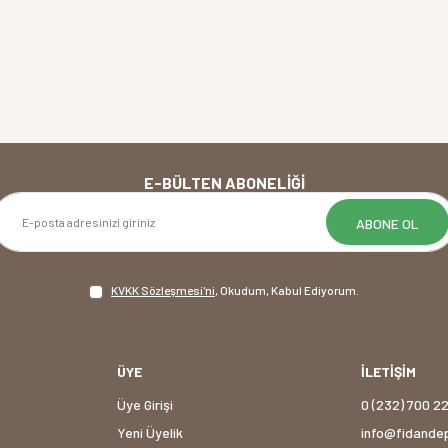
E-BÜLTEN ABONELIĞI
ABONE OL
KVKK Sözleşmesi'ni
, Okudum, Kabul Ediyorum.
ÜYE
İLETİŞİM
Üye Girişi
0 (232) 700 2
Yeni Üyelik
info@fidande