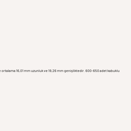
e ortalama 16,01 mm uzunluk ve 19,26 mm genişliktedir. 600-650 adet kabuklu