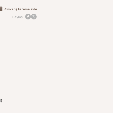
Alışveriş listeme ekle
Paylaş:
)