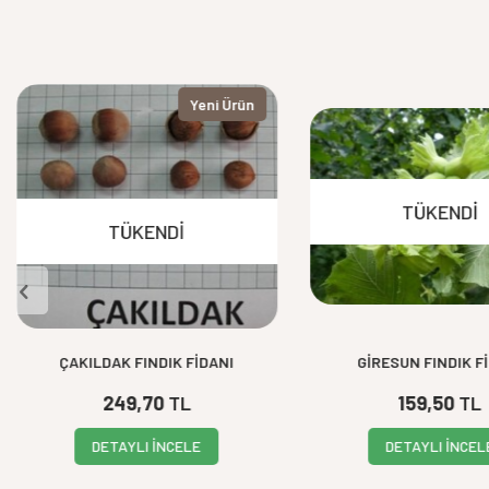
Yeni Ürün
TÜKENDI
TÜKENDI
ÇAKILDAK FINDIK FİDANI
GİRESUN FINDIK F
249,70
TL
159,50
TL
DETAYLI İNCELE
DETAYLI İNCEL