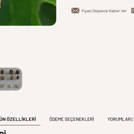
Fiyatı Düşünce Haber Ver
ÜN ÖZELLİKLERİ
ÖDEME SEÇENEKLERI
YORUMLAR (1