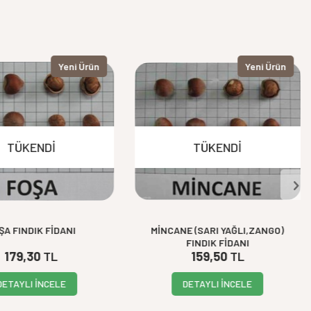
Yeni Ürün
Yeni Ürün
TÜKENDI
TÜKENDI
ŞA FINDIK FİDANI
MİNCANE (SARI YAĞLI,ZANGO)
FINDIK FİDANI
179,30
TL
159,50
TL
DETAYLI İNCELE
DETAYLI İNCELE