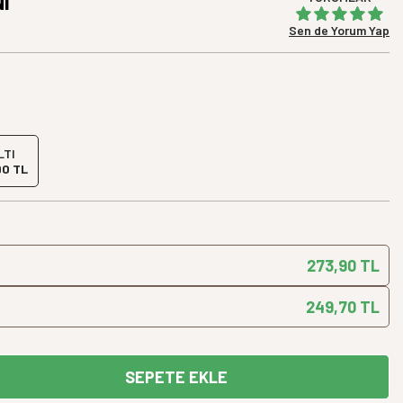
I
Yeni Ürün
Sen de Yorum Yap
LTI
90 TL
273,90 TL
249,70 TL
SEPETE EKLE