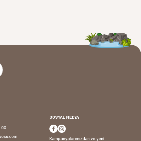
SOSYAL MEDYA
2 00
posu.com
Kampanyalarımızdan ve yeni