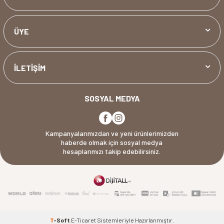
ÜYE
İLETİŞİM
SOSYAL MEDYA
Kampanyalarımızdan ve yeni ürünlerimizden
haberde olmak için sosyal medya
hesaplarımızı takip edebilirsiniz.
T
-Soft
E-Ticaret
Sistemleriyle Hazırlanmıştır.