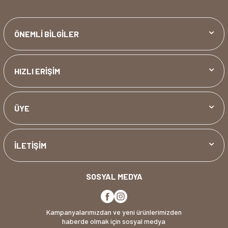
ÖNEMLİ BİLGİLER
HIZLI ERİŞİM
ÜYE
İLETİŞİM
SOSYAL MEDYA
Kampanyalarımızdan ve yeni ürünlerimizden
haberde olmak için sosyal medya