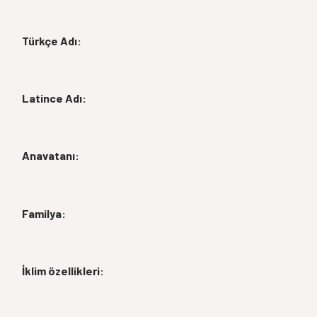
Türkçe Adı:
Latince Adı:
Anavatanı:
Familya:
İklim özellikleri: