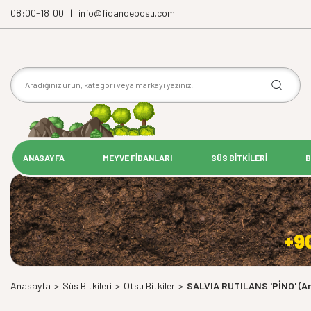
08:00-18:00 | info@fidandeposu.com
ANASAYFA
MEYVE FİDANLARI
SÜS BİTKİLERİ
B
+9
Anasayfa
>
Süs Bitkileri
>
Otsu Bitkiler
>
SALVIA RUTILANS 'PİNO' (A