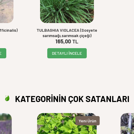
icinalis)
TULBAGHIA VIOLACEA (Sosyete
sarımsağı,sarımsak çiçeği)
165,00
TL
E
DETAYLI İNCELE
KATEGORİNİN ÇOK SATANLARI
Yeni Ürün