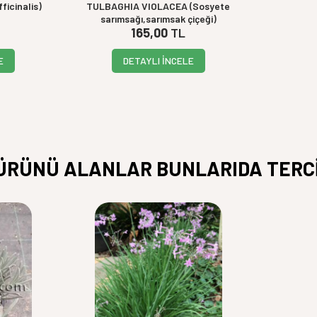
icinalis)
TULBAGHIA VIOLACEA (Sosyete
sarımsağı,sarımsak çiçeği)
165,00
TL
E
DETAYLI İNCELE
ÜRÜNÜ ALANLAR BUNLARIDA TERCİ