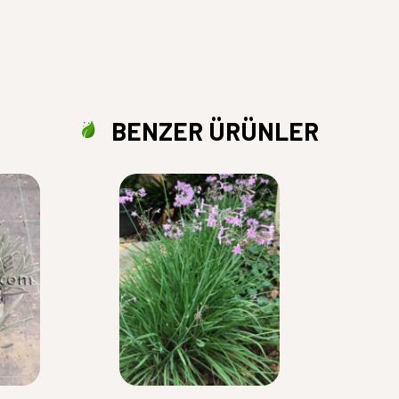
BENZER ÜRÜNLER