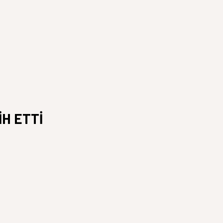
H ETTİ