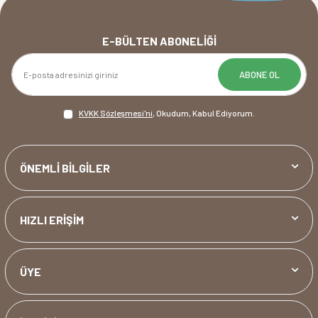
E-BÜLTEN ABONELIĞI
ABONE OL
KVKK Sözleşmesi'ni
, Okudum, Kabul Ediyorum.
ÖNEMLİ BİLGİLER
HIZLI ERİŞİM
ÜYE