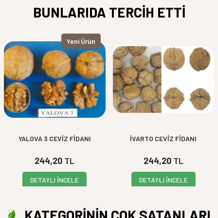
BUNLARIDA TERCİH ETTİ
Yeni Ürün
YALOVA 3 CEVİZ FİDANI
İVARTO CEVİZ FİDANI
244,20
TL
244,20
TL
DETAYLI İNCELE
DETAYLI İNCELE
KATEGORİNİN ÇOK SATANLARI