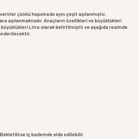
 verirler çünkü hepsinede aynı çeşit aşılanmıştır.
ara aşılanmaktadır. Anaçların özellikleri ve büyüklükleri
 büyüklükleri Litre olarak belirtilmiştir ve aşağıda resimde
önderilecektir.
ekletilirse iç bademde elde edilebilir.