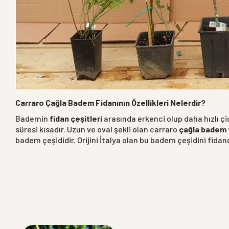
Carraro Çağla Badem Fidanının Özellikleri Nelerdir?
Bademin
fidan çeşitleri
arasında erkenci olup daha hızlı ç
süresi kısadır. Uzun ve oval şekli olan carraro
çağla badem 
badem çeşididir. Orijini İtalya olan bu badem çeşidini fidan