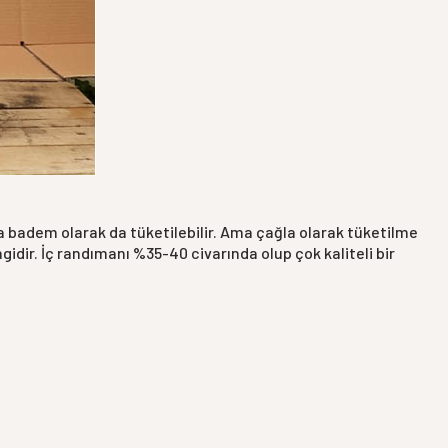
a badem olarak da tüketilebilir. Ama çağla olarak tüketilme
gidir. İç randımanı %35-40 civarında olup çok kaliteli bir