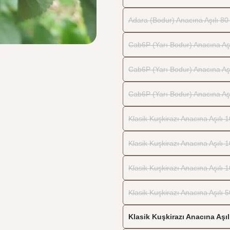
Adara (Bodur) Anacına Aşılı 80 
Cab6P (Yarı Bodur) Anacına Aşı
Cab6P (Yarı Bodur) Anacına Aşıl
Cab6P (Yarı Bodur) Anacına Aşıl
Klasik Kuşkirazı Anacına Aşılı 
Klasik Kuşkirazı Anacına Aşılı 
Klasik Kuşkirazı Anacına Aşılı 
Klasik Kuşkirazı Anacına Aşılı 5
Klasik Kuşkirazı Anacına Aşılı