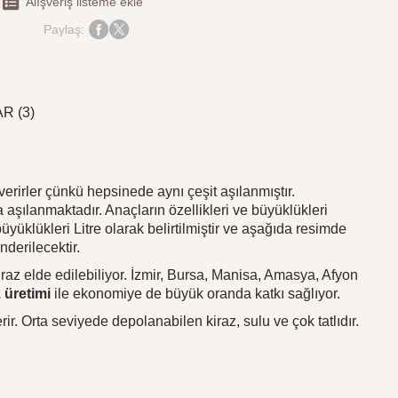
Alışveriş listeme ekle
Paylaş:
R (3)
verirler çünkü hepsinede aynı çeşit aşılanmıştır.
 aşılanmaktadır. Anaçların özellikleri ve büyüklükleri
üyüklükleri Litre olarak belirtilmiştir ve aşağıda resimde
nderilecektir.
kiraz elde edilebiliyor. İzmir, Bursa, Manisa, Amasya, Afyon
z üretimi
ile ekonomiye de büyük oranda katkı sağlıyor.
rir. Orta seviyede depolanabilen kiraz, sulu ve çok tatlıdır.