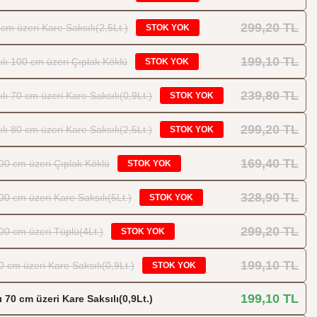
299,20 TL
cm üzeri Kare Saksılı(2,5Lt.)
STOK YOK
199,10 TL
lı 100 cm üzeri Çıplak Köklü
STOK YOK
239,80 TL
ı 70 cm üzeri Kare Saksılı(0,9Lt.)
STOK YOK
299,20 TL
ı 80 cm üzeri Kare Saksılı(2,5Lt.)
STOK YOK
169,40 TL
100 cm üzeri Çıplak Köklü
STOK YOK
328,90 TL
100 cm üzeri Kare Saksılı(5Lt.)
STOK YOK
299,20 TL
100 cm üzeri Tüplü(4Lt.)
STOK YOK
199,10 TL
0 cm üzeri Kare Saksılı(0,9Lt.)
STOK YOK
199,10 TL
 70 cm üzeri Kare Saksılı(0,9Lt.)