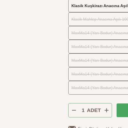
Klasik Kuşkirazı Anacına Aşılı
Klasik Mahlep Anacına Aşılı 10
MaxMa14 (Yarı Bodur) Anacına 
MaxMa14 (Yarı Bodur) Anacına A
MaxMa14 (Yarı Bodur) Anacına A
MaxMa14 (Yarı Bodur) Anacına A
MaxMa14 (Yarı Bodur) Anacına A
ADET