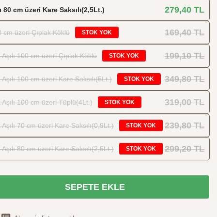
279,40 TL
 80 cm üzeri Kare Saksılı(2,5Lt.)
169,40 TL
0 cm üzeri Çıplak Köklü
STOK YOK
199,10 TL
Aşılı 100 cm üzeri Çıplak Köklü
STOK YOK
349,80 TL
şılı 100 cm üzeri Kare Saksılı(5Lt.)
STOK YOK
319,00 TL
şılı 100 cm üzeri Tüplü(4Lt.)
STOK YOK
239,80 TL
şılı 70 cm üzeri Kare Saksılı(0,9Lt.)
STOK YOK
299,20 TL
şılı 80 cm üzeri Kare Saksılı(2,5Lt.)
STOK YOK
SEPETE EKLE