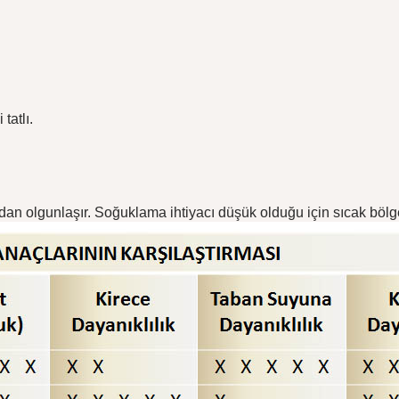
tatlı.
an olgunlaşır. Soğuklama ihtiyacı düşük olduğu için sıcak bölgele