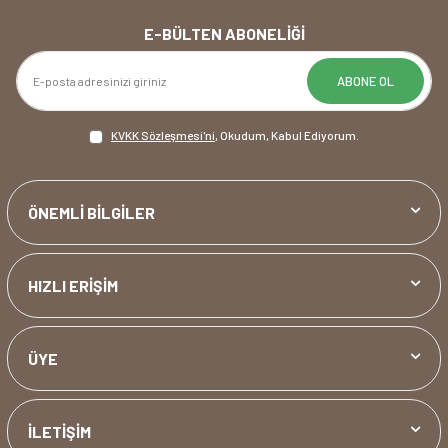
E-BÜLTEN ABONELIĞI
ABONE OL
KVKK Sözleşmesi'ni
, Okudum, Kabul Ediyorum.
ÖNEMLİ BİLGİLER
HIZLI ERİŞİM
ÜYE
İLETİŞİM