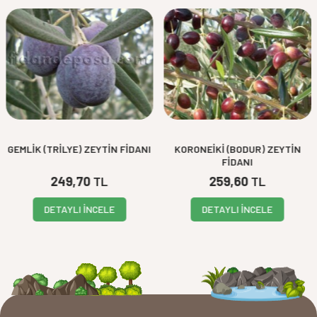
GEMLİK (TRİLYE) ZEYTİN FİDANI
KORONEİKİ (BODUR) ZEYTİN
FİDANI
249,70
TL
259,60
TL
DETAYLI İNCELE
DETAYLI İNCELE