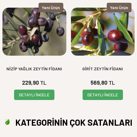
Yeni Ürün
Yeni Ürün
NİZİP YAĞLIK ZEYTİN FİDANI
GİRİT ZEYTİN FİDANI
229,90
TL
569,80
TL
DETAYLI İNCELE
DETAYLI İNCELE
KATEGORİNİN ÇOK SATANLARI