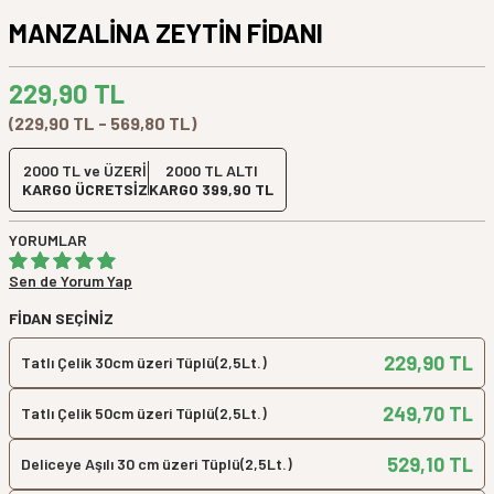
MANZALİNA ZEYTİN FİDANI
229,90
TL
(229,90 TL - 569,80 TL)
2000 TL ve ÜZERİ
2000 TL ALTI
KARGO ÜCRETSİZ
KARGO 399,90 TL
YORUMLAR
Sen de Yorum Yap
FIDAN SEÇINIZ
229,90 TL
Tatlı Çelik 30cm üzeri Tüplü(2,5Lt.)
249,70 TL
Tatlı Çelik 50cm üzeri Tüplü(2,5Lt.)
529,10 TL
Deliceye Aşılı 30 cm üzeri Tüplü(2,5Lt.)