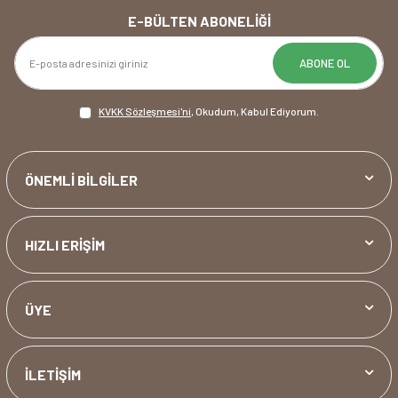
E-BÜLTEN ABONELIĞI
ABONE OL
KVKK Sözleşmesi'ni
, Okudum, Kabul Ediyorum.
ÖNEMLİ BİLGİLER
HIZLI ERİŞİM
ÜYE
İLETİŞİM