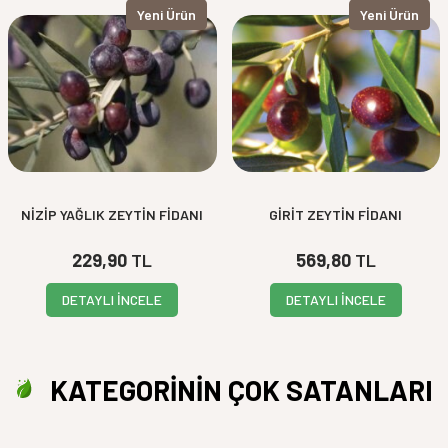
Yeni Ürün
Yeni Ürün
NİZİP YAĞLIK ZEYTİN FİDANI
GİRİT ZEYTİN FİDANI
229,90
TL
569,80
TL
DETAYLI İNCELE
DETAYLI İNCELE
KATEGORİNİN ÇOK SATANLARI