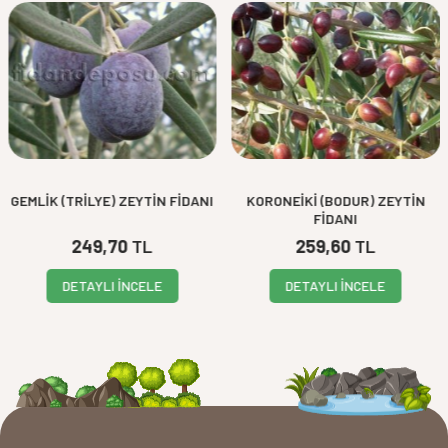
GEMLİK (TRİLYE) ZEYTİN FİDANI
KORONEİKİ (BODUR) ZEYTİN
FİDANI
249,70
TL
259,60
TL
DETAYLI İNCELE
DETAYLI İNCELE