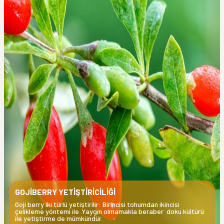
GOJİBERRY YETİŞTİRİCİLİĞİ
Goji berry iki türlü yetiştirilir: Birincisi tohumdan ikincisi
çelikleme yöntemi ile .Yaygın olmamakla beraber doku kültürü
ile yetiştirme de mümkündür.