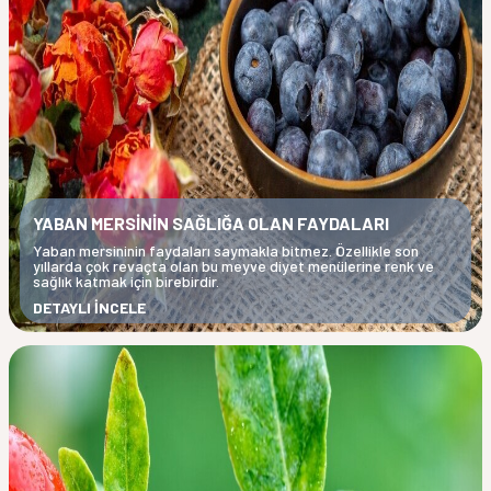
YABAN MERSİNİN SAĞLIĞA OLAN FAYDALARI
Yaban mersininin faydaları saymakla bitmez. Özellikle son
yıllarda çok revaçta olan bu meyve diyet menülerine renk ve
sağlık katmak için birebirdir.
DETAYLI İNCELE