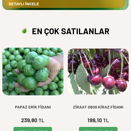
DETAYLI İNCELE
EN ÇOK SATILANLAR
PAPAZ ERİK FİDANI
ZİRAAT 0900 KİRAZ FİDANI
239,80
TL
199,10
TL