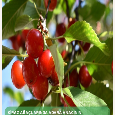
KİRAZ AĞAÇLARINDA ADARA ANACININ