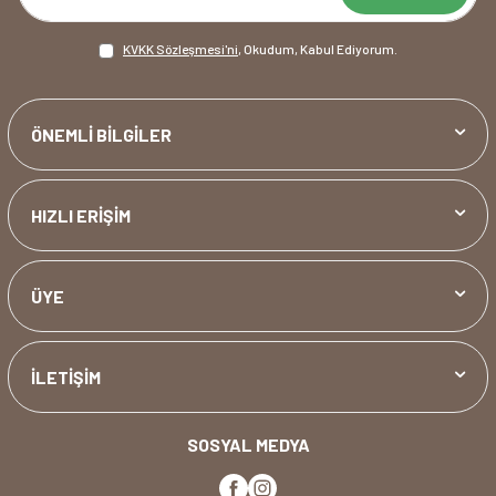
KVKK Sözleşmesi'ni
, Okudum, Kabul Ediyorum.
ÖNEMLİ BİLGİLER
HIZLI ERİŞİM
ÜYE
İLETİŞİM
SOSYAL MEDYA