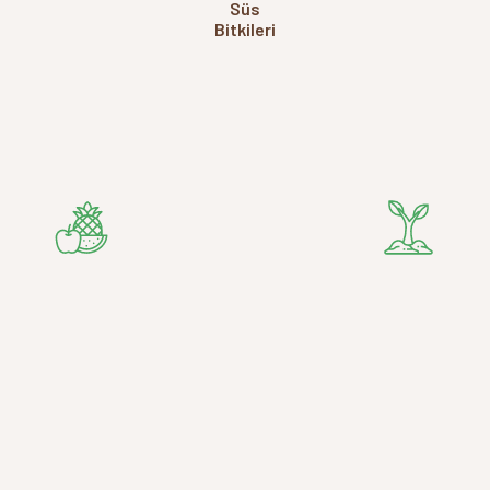
Süs
Bitkileri