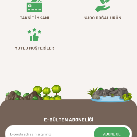
ve meyvesi yenen tırmanıcı bir
bitkidir. Asma tarzında gelişir.
TAKSİT İMKANI
%100 DOĞAL ÜRÜN
MUTLU MÜŞTERİLER
E-BÜLTEN ABONELIĞI
ABONE OL