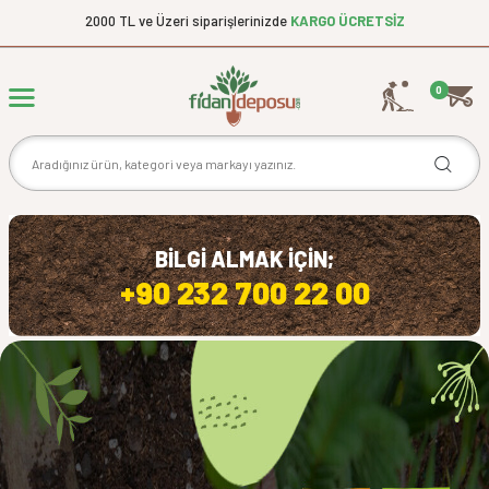
2000 TL ve Üzeri siparişlerinizde
KARGO ÜCRETSİZ
0
BİLGİ ALMAK İÇİN;
+90 232 700 22 00