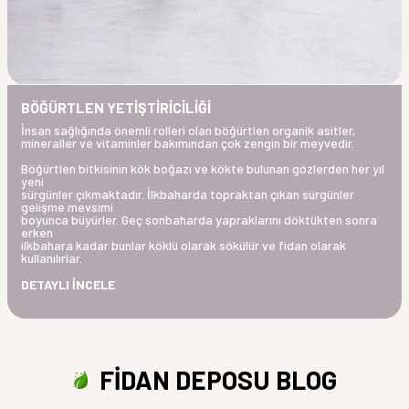
BÖĞÜRTLEN YETİŞTİRİCİLİĞİ
İnsan sağlığında önemli rolleri olan böğürtlen organik asitler,
mineraller ve vitaminler bakımından çok zengin bir meyvedir.
Böğürtlen bitkisinin kök boğazı ve kökte bulunan gözlerden her yıl
yeni
sürgünler çıkmaktadır. İlkbaharda topraktan çıkan sürgünler
gelişme mevsimi
boyunca büyürler. Geç sonbaharda yapraklarını döktükten sonra
erken
ilkbahara kadar bunlar köklü olarak sökülür ve fidan olarak
kullanılırlar.
DETAYLI İNCELE
FİDAN DEPOSU BLOG