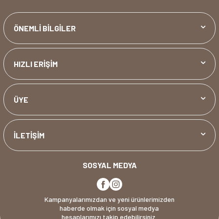
ÖNEMLİ BİLGİLER
HIZLI ERİŞİM
ÜYE
İLETİŞİM
SOSYAL MEDYA
Kampanyalarımızdan ve yeni ürünlerimizden
haberde olmak için sosyal medya
hesaplarımızı takip edebilirsiniz.