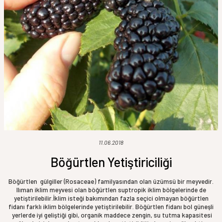
11.06.2018
Böğürtlen Yetiştiriciliği
Böğürtlen gülgiller (Rosaceae) familyasından olan üzümsü bir meyvedir.
Ilıman iklim meyvesi olan böğürtlen suptropik iklim bölgelerinde de
yetiştirilebilir.İklim isteği bakımından fazla seçici olmayan böğürtlen
fidanı farklı iklim bölgelerinde yetiştirilebilir. Böğürtlen fidanı bol güneşli
yerlerde iyi geliştiği gibi, organik maddece zengin, su tutma kapasitesi