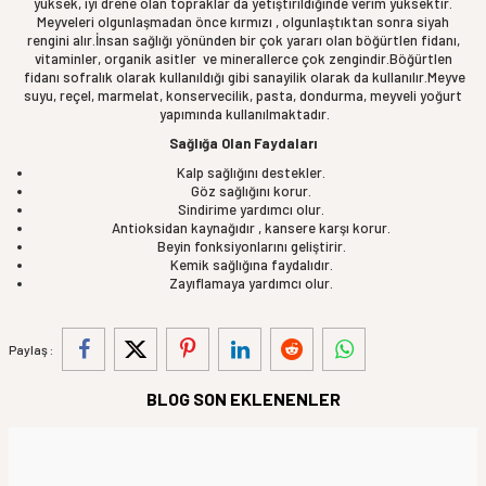
yüksek, iyi drene olan topraklar da yetiştirildiğinde verim yüksektir.
Meyveleri olgunlaşmadan önce kırmızı , olgunlaştıktan sonra siyah
rengini alır.İnsan sağlığı yönünden bir çok yararı olan böğürtlen fidanı,
vitaminler, organik asitler ve minerallerce çok zengindir.Böğürtlen
fidanı sofralık olarak kullanıldığı gibi sanayilik olarak da kullanılır.Meyve
suyu, reçel, marmelat, konservecilik, pasta, dondurma, meyveli yoğurt
yapımında kullanılmaktadır.
Sağlığa Olan Faydaları
Kalp sağlığını destekler.
Göz sağlığını korur.
Sindirime yardımcı olur.
Antioksidan kaynağıdır , kansere karşı korur.
Beyin fonksiyonlarını geliştirir.
Kemik sağlığına faydalıdır.
Zayıflamaya yardımcı olur.
Paylaş :
BLOG SON EKLENENLER