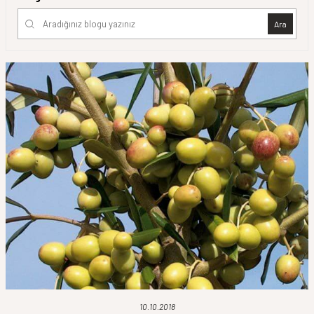
Ara
10.10.2018