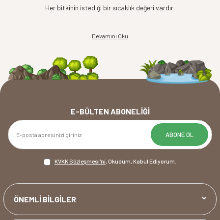
Her bitkinin istediği bir sıcaklık değeri vardır.
Devamını Oku
E-BÜLTEN ABONELIĞI
ABONE OL
KVKK Sözleşmesi'ni
, Okudum, Kabul Ediyorum.
ÖNEMLİ BİLGİLER