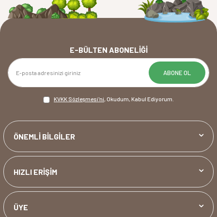
E-BÜLTEN ABONELIĞI
ABONE OL
KVKK Sözleşmesi'ni
, Okudum, Kabul Ediyorum.
ÖNEMLİ BİLGİLER
HIZLI ERİŞİM
ÜYE